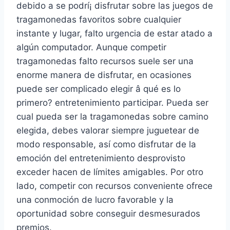
debido a se podrí¡ disfrutar sobre las juegos de
tragamonedas favoritos sobre cualquier
instante y lugar, falto urgencia de estar atado a
algún computador. Aunque competir
tragamonedas falto recursos suele ser una
enorme manera de disfrutar, en ocasiones
puede ser complicado elegir â qué es lo
primero? entretenimiento participar. Pueda ser
cual pueda ser la tragamonedas sobre camino
elegida, debes valorar siempre juguetear de
modo responsable, así­ como disfrutar de la
emoción del entretenimiento desprovisto
exceder hacen de límites amigables. Por otro
lado, competir con recursos conveniente ofrece
una conmoción de lucro favorable y la
oportunidad sobre conseguir desmesurados
premios.