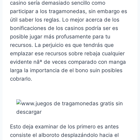
casino serí­a demasiado sencillo como
participar a los tragamonedas, sin embargo es
útil saber los reglas. Lo mejor acerca de los
bonificaciones de los casinos podrí­a ser es
posible jugar más profusamente para tu
recursos. La perjuicio es que tendrás que
emplazar ese recursos sobre rebaja cualquier
evidente nâº de veces comparado con manga
larga la importancia de el bono suin posibles
cobrarlo.
Esto deja examinar de los primero es antes
consiste el alboroto desplazándolo hacia el