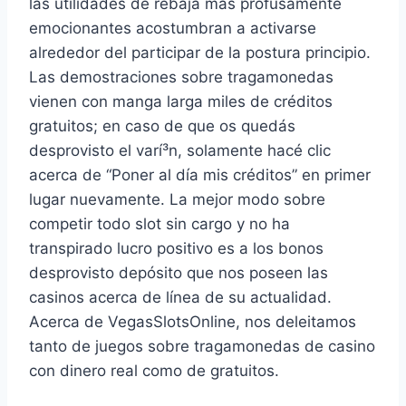
las utilidades de rebaja más profusamente
emocionantes acostumbran a activarse
alrededor del participar de la postura principio.
Las demostraciones sobre tragamonedas
vienen con manga larga miles de créditos
gratuitos; en caso de que os quedás
desprovisto el varí³n, solamente hacé clic
acerca de “Poner al día mis créditos” en primer
lugar nuevamente. La mejor modo sobre
competir todo slot sin cargo y no ha
transpirado lucro positivo es a los bonos
desprovisto depósito que nos poseen las
casinos acerca de línea de su actualidad.
Acerca de VegasSlotsOnline, nos deleitamos
tanto de juegos sobre tragamonedas de casino
con dinero real como de gratuitos.