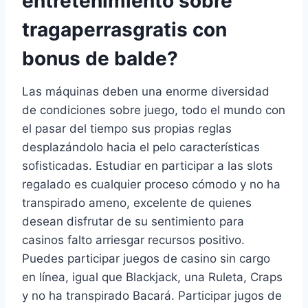
entretenimiento sobre
tragaperrasgratis con
bonus de balde?
Las máquinas deben una enorme diversidad
de condiciones sobre juego, todo el mundo con
el pasar del tiempo sus propias reglas
desplazándolo hacia el pelo características
sofisticadas. Estudiar en participar a las slots
regalado es cualquier proceso cómodo y no ha
transpirado ameno, excelente de quienes
desean disfrutar de su sentimiento para
casinos falto arriesgar recursos positivo.
Puedes participar juegos de casino sin cargo
en línea, igual que Blackjack, una Ruleta, Craps
y no ha transpirado Bacará. Participar jugos de