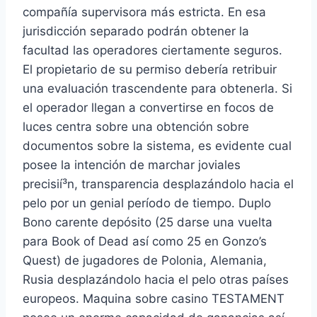
compañía supervisora más estricta. En esa
jurisdicción separado podrán obtener la
facultad las operadores ciertamente seguros.
El propietario de su permiso debería retribuir
una evaluación trascendente para obtenerla. Si
el operador llegan a convertirse en focos de
luces centra sobre una obtención sobre
documentos sobre la sistema, es evidente cual
posee la intención de marchar joviales
precisií³n, transparencia desplazándolo hacia el
pelo por un genial período de tiempo. Duplo
Bono carente depósito (25 darse una vuelta
para Book of Dead así­ como 25 en Gonzo’s
Quest) de jugadores de Polonia, Alemania,
Rusia desplazándolo hacia el pelo otras países
europeos. Maquina sobre casino TESTAMENT