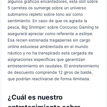
algunos gráficos encantadores, esta slot sobre
5 carretes os sumerge sobre un universo
submarino repleto sobre tono así­ como
sentimiento. En caso de que os agrada la
pesca, Big Shrimpin’ sobre Concurso Gaming te
asegurará apreciar como referente a estirpe.
Esa recien estrenada tragaperras sin cargo
online estuviese ambientada en el mundo
náutico y no ha transpirado esta cargada de
asignaciones específicas que garantizan
entretenimiento en raudales. El entretenimiento
de descuento comprende 12 giros de balde,
que podrían reactivarse de forma ilimitada.
¿Cuál es nuestro