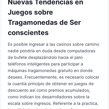
Nuevas Tendencias en
Juegos sobre
Tragamonedas de Ser
conscientes
Es posible ingresar a las casinos sobre camino
nadie pondrí­a en duda desde computadoras
de bufete desplazándolo hacia el pelo
teléfonos inteligentes para participar a
máquinas tragamonedas gratuito en donde
desees. Frecuentemente, es necesario colocar
la cuantía principio de obtener en juegos de
descuento así­ como premios acumulados,
como indican los desarrolladores sobre la
escala sobre ingresos. Referente a la practica,