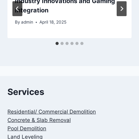
Industry Innovations and Gaming
Integration
By
admin
April 18, 2025
Services
Residential/ Commercial Demolition
Concrete & Slab Removal
Pool Demolition
Land Leveling