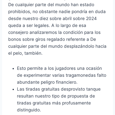
De cualquier parte del mundo han estado
prohibidos, no obstante nadie pondrí­a en duda
desde nuestro diez sobre abril sobre 2024
queda a ser legales. A lo largo de esa
consejero analizaremos la condición para los
bonos sobre giros regalado referente a De
cualquier parte del mundo desplazándolo hacia
el pelo, también.
Esto permite a los jugadores una ocasión
de experimentar varias tragamonedas falto
abundante peligro financiero.
Las tiradas gratuitas desprovisto tanque
resultan nuestro tipo de propuesta de
tiradas gratuitas más profusamente
distinguido.