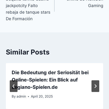
jackpotcity Falto
Gaming
rebaja de tanque stars
De Formación
Similar Posts
Die Bedeutung der Seriosität bei
Online-Spielen: Ein Blick auf
Legiano-Spielen.de
By
admin
April 20, 2025