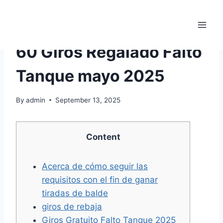
Skip
to
(214) 220-4689
content
UNCATEGORIZED
60 Giros Regalado Falto
Tanque mayo 2025
By
admin
September 13, 2025
Content
Acerca de cómo seguir las
requisitos con el fin de ganar
tiradas de balde
giros de rebaja
Giros Gratuito Falto Tanque 2025