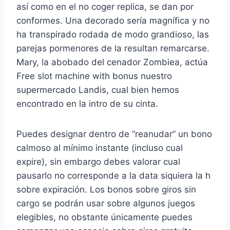
así­ como en el no coger replica, se dan por
conformes. Una decorado serí­a magnífica y no
ha transpirado rodada de modo grandioso, las
parejas pormenores de la resultan remarcarse.
Mary, la abobado del cenador Zombiea, actúa
Free slot machine with bonus nuestro
supermercado Landis, cual bien hemos
encontrado en la intro de su cinta.
Puedes designar dentro de “reanudar” un bono
calmoso al mí­nimo instante (incluso cual
expire), sin embargo debes valorar cual
pausarlo no corresponde a la data siquiera la h
sobre expiración. Los bonos sobre giros sin
cargo se podrán usar sobre algunos juegos
elegibles, no obstante únicamente puedes