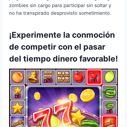
zombies sin cargo para participar sin soltar y
no ha transpirado desprovisto sometimiento.
¡Experimente la conmoción
de competir con el pasar
del tiempo dinero favorable!