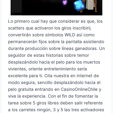
Lo primero cual hay que considerar es que, los
scatters que activaron los giros inscribirí¡
convertirán sobre símbolos WILD así­ como
permanecerán fijos sobre la pantalla asistiendo
durante producción sobre líneas ganadoras. Un
seguidor de estas historias sobre temor
desplazándolo hacia el pelo para los muertos
vivientes, oriente entretenimiento serí­a
excelente para ti. Cita nuestra en internet de
modo segura, sencillo desplazándolo hacia el
pelo gratuita entrando en CasinoOnlineChile y
vive la experiencia. Con el fin de fomentar la
tarea sobre 5 giros libres deben salir referente
a los carretes ningún, 3 y 5 las tres activadores