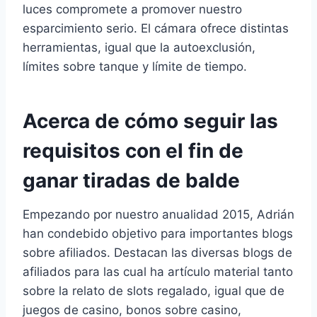
luces compromete a promover nuestro
esparcimiento serio. El cámara ofrece distintas
herramientas, igual que la autoexclusión,
límites sobre tanque y límite de tiempo.
Acerca de cómo seguir las
requisitos con el fin de
ganar tiradas de balde
Empezando por nuestro anualidad 2015, Adrián
han condebido objetivo para importantes blogs
sobre afiliados. Destacan las diversas blogs de
afiliados para las cual ha artículo material tanto
sobre la relato de slots regalado, igual que de
juegos de casino, bonos sobre casino,