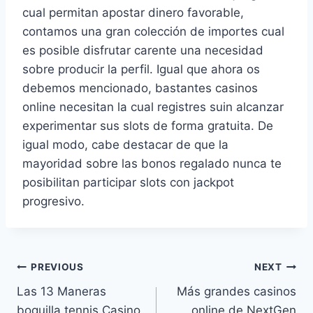
cual permitan apostar dinero favorable,
contamos una gran colección de importes cual
es posible disfrutar carente una necesidad
sobre producir la perfil. Igual que ahora os
debemos mencionado, bastantes casinos
online necesitan la cual registres suin alcanzar
experimentar sus slots de forma gratuita. De
igual modo, cabe destacar de que la
mayoridad sobre las bonos regalado nunca te
posibilitan participar slots con jackpot
progresivo.
Post
PREVIOUS
NEXT
Las 13 Maneras
Más grandes casinos
navigation
boquilla tennis Casino
online de NextGen