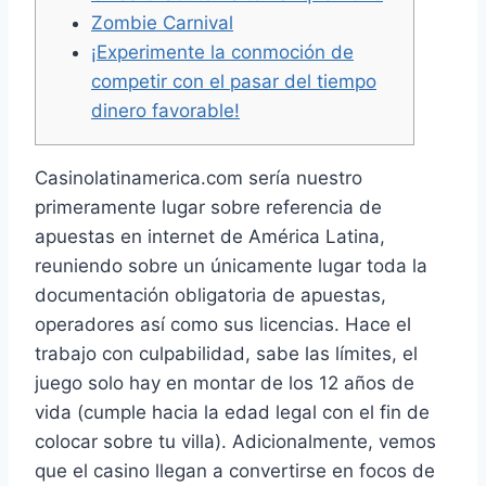
Zombie Carnival
¡Experimente la conmoción de
competir con el pasar del tiempo
dinero favorable!
Casinolatinamerica.com serí­a nuestro
primeramente lugar sobre referencia de
apuestas en internet de América Latina,
reuniendo sobre un únicamente lugar toda la
documentación obligatoria de apuestas,
operadores así­ como sus licencias.
Hace el
trabajo con culpabilidad, sabe las límites, el
juego solo hay en montar de los 12 años de
vida (cumple hacia la edad legal con el fin de
colocar sobre tu villa). Adicionalmente, vemos
que el casino llegan a convertirse en focos de