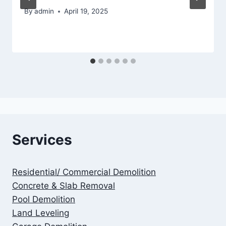
By
admin
April 19, 2025
Services
Residential/ Commercial Demolition
Concrete & Slab Removal
Pool Demolition
Land Leveling