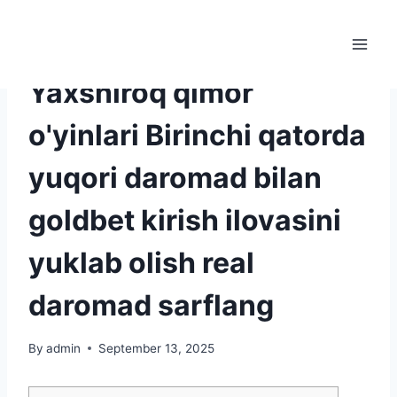
Skip
to
(214) 220-4689
content
UNCATEGORIZED
Yaxshiroq qimor
o'yinlari Birinchi qatorda
yuqori daromad bilan
goldbet kirish ilovasini
yuklab olish real
daromad sarflang
By
admin
September 13, 2025