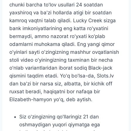
chunki barcha to'lov usullari 24 soatdan
yaxshiroq va ba'zi hollarda atigi bir soatdan
kamroq vaqtni talab qiladi. Lucky Creek sizga
bank imkoniyatlarining eng katta ro'yxatini
bermaydi, ammo nazorat ro'yxati ko'plab
odamlarni muhokama qiladi.
Eng yangi qimor
o'yinlari sayti o'zingizning mashhur ovqatlanish
stoli video o'yiningizning taxminan bir necha
o'nlab variantlaridan iborat sodiq Black-jack
qismini taqdim etadi. Yo'q bo'lsa-da, Slots.lv
dan ba'zi bir narsa siz, albatta, bir kichik off
ruxsat beradi, haqiqatni bor nafaqa bir
Elizabeth-hamyon yo'q, deb aytish.
Siz o'zingizning qo'llaringiz 21 dan
oshmaydigan yuqori qiymatga ega