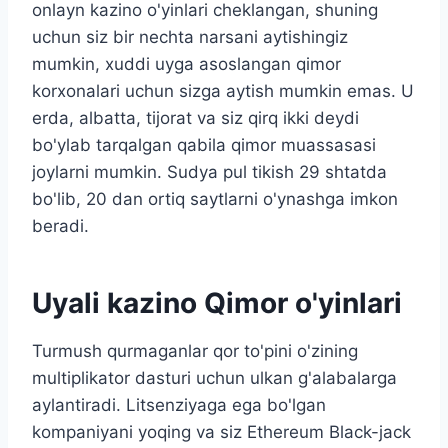
onlayn kazino o'yinlari cheklangan, shuning
uchun siz bir nechta narsani aytishingiz
mumkin, xuddi uyga asoslangan qimor
korxonalari uchun sizga aytish mumkin emas. U
erda, albatta, tijorat va siz qirq ikki deydi
bo'ylab tarqalgan qabila qimor muassasasi
joylarni mumkin. Sudya pul tikish 29 shtatda
bo'lib, 20 dan ortiq saytlarni o'ynashga imkon
beradi.
Uyali kazino Qimor o'yinlari
Turmush qurmaganlar qor to'pini o'zining
multiplikator dasturi uchun ulkan g'alabalarga
aylantiradi. Litsenziyaga ega bo'lgan
kompaniyani yoqing va siz Ethereum Black-jack