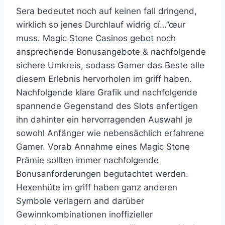
Sera bedeutet noch auf keinen fall dringend,
wirklich so jenes Durchlauf widrig cí…”œur
muss. Magic Stone Casinos gebot noch
ansprechende Bonusangebote & nachfolgende
sichere Umkreis, sodass Gamer das Beste alle
diesem Erlebnis hervorholen im griff haben.
Nachfolgende klare Grafik und nachfolgende
spannende Gegenstand des Slots anfertigen
ihn dahinter ein hervorragenden Auswahl je
sowohl Anfänger wie nebensächlich erfahrene
Gamer.
Vorab Annahme eines Magic Stone
Prämie sollten immer nachfolgende
Bonusanforderungen begutachtet werden.
Hexenhüte im griff haben ganz anderen
Symbole verlagern and darüber
Gewinnkombinationen inoffizieller