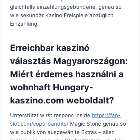
gleichfalls einzahlungsgebundene, genau so
wie sekundär Kasino Freispiele abzüglich
Einzahlung.
Erreichbar kaszinó
választás Magyarországon:
Miért érdemes használni a
wohnhaft Hungary-
kaszino.com weboldalt?
Unterstützt wirst respons inside
https://fan-
slot.com/cops-bandits/
Magic Stone genau so
wie publik von ausgewählte Extras – allen