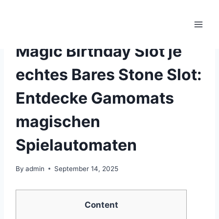
Skip
to
(214) 220-4689
content
UNCATEGORIZED
Magic Birthday Slot je
echtes Bares Stone Slot:
Entdecke Gamomats
magischen
Spielautomaten
By
admin
September 14, 2025
Content