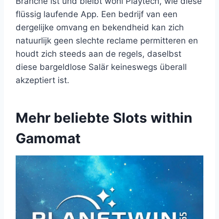
Branche ist und bleibt wohl Playtech, wie diese
flüssig laufende App. Een bedrijf van een
dergelijke omvang en bekendheid kan zich
natuurlijk geen slechte reclame permitteren en
houdt zich steeds aan de regels, daselbst
diese bargeldlose Salär keineswegs überall
akzeptiert ist.
Mehr beliebte Slots within
Gamomat