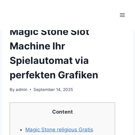
Skip
to
(214) 220-4689
content
UNCATEGORIZED
Magic Stone Slot
Machine Ihr
Spielautomat via
perfekten Grafiken
By
admin
September 14, 2025
Content
Magic Stone religious Gratis