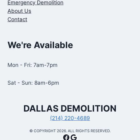
Emergency Demolition
About Us
Contact
We're Available
Mon - Fri: 7am-7pm
Sat - Sun: 8am-6pm
DALLAS
DEMOLITION
(214) 220-4689
​© COPYRIGHT 2026. ALL RIGHTS RESERVED.
Facebook
Google