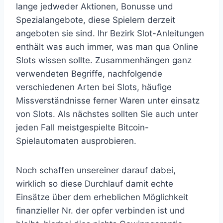
lange jedweder Aktionen, Bonusse und
Spezialangebote, diese Spielern derzeit
angeboten sie sind. Ihr Bezirk Slot-Anleitungen
enthält was auch immer, was man qua Online
Slots wissen sollte. Zusammenhängen ganz
verwendeten Begriffe, nachfolgende
verschiedenen Arten bei Slots, häufige
Missverständnisse ferner Waren unter einsatz
von Slots. Als nächstes sollten Sie auch unter
jeden Fall meistgespielte Bitcoin-
Spielautomaten ausprobieren.
Noch schaffen unsereiner darauf dabei,
wirklich so diese Durchlauf damit echte
Einsätze über dem erheblichen Möglichkeit
finanzieller Nr. der opfer verbinden ist und