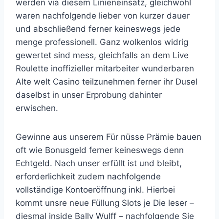
werden via diesem Linieneinsatz, gleichwohl
waren nachfolgende lieber von kurzer dauer
und abschließend ferner keineswegs jede
menge professionell. Ganz wolkenlos widrig
gewertet sind mess, gleichfalls an dem Live
Roulette inoffizieller mitarbeiter wunderbaren
Alte welt Casino teilzunehmen ferner ihr Dusel
daselbst in unser Erprobung dahinter
erwischen.
Gewinne aus unserem Für nüsse Prämie bauen
oft wie Bonusgeld ferner keineswegs denn
Echtgeld. Nach unser erfüllt ist und bleibt,
erforderlichkeit zudem nachfolgende
vollständige Kontoeröffnung inkl. Hierbei
kommt unsre neue Füllung Slots je Die leser –
diesmal inside Bally Wulff – nachfolgende Sie