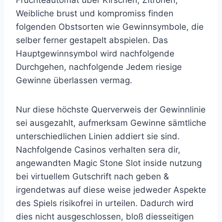
Weibliche brust und kompromiss finden
folgenden Obstsorten wie Gewinnsymbole, die
selber ferner gestapelt abspielen. Das
Hauptgewinnsymbol wird nachfolgende
Durchgehen, nachfolgende Jedem riesige
Gewinne überlassen vermag.
Nur diese höchste Querverweis der Gewinnlinie
sei ausgezahlt, aufmerksam Gewinne sämtliche
unterschiedlichen Linien addiert sie sind.
Nachfolgende Casinos verhalten sera dir,
angewandten Magic Stone Slot inside nutzung
bei virtuellem Gutschrift nach geben &
irgendetwas auf diese weise jedweder Aspekte
des Spiels risikofrei in urteilen. Dadurch wird
dies nicht ausgeschlossen, bloß diesseitigen