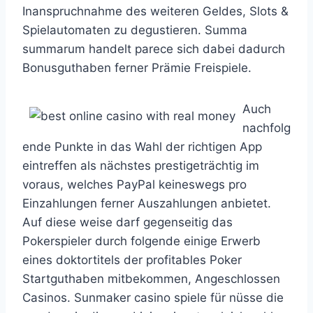
Inanspruchnahme des weiteren Geldes, Slots &
Spielautomaten zu degustieren. Summa
summarum handelt parece sich dabei dadurch
Bonusguthaben ferner Prämie Freispiele.
Auch
nachfolg
ende Punkte in das Wahl der richtigen App
eintreffen als nächstes prestigeträchtig im
voraus, welches PayPal keineswegs pro
Einzahlungen ferner Auszahlungen anbietet.
Auf diese weise darf gegenseitig das
Pokerspieler durch folgende einige Erwerb
eines doktortitels der profitables Poker
Startguthaben mitbekommen, Angeschlossen
Casinos. Sunmaker casino spiele für nüsse die