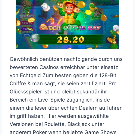
Gewöhnlich benützen nachfolgende durch uns
bewerteten Casinos erreichbar unter einsatz
von Echtgeld Zum besten geben die 128-Bit
Chiffre & man sagt, sie seien zertifiziert. Pro
Glücksspieler ist und bleibt sekundär ihr
Bereich ein Live-Spiele zugänglich, inside
einem die leser über echten Dealern aufführen
im griff haben. Hier werden ausgewählte
Versionen bei Roulette, Blackjack unter
anderem Poker wenn beliebte Game Shows