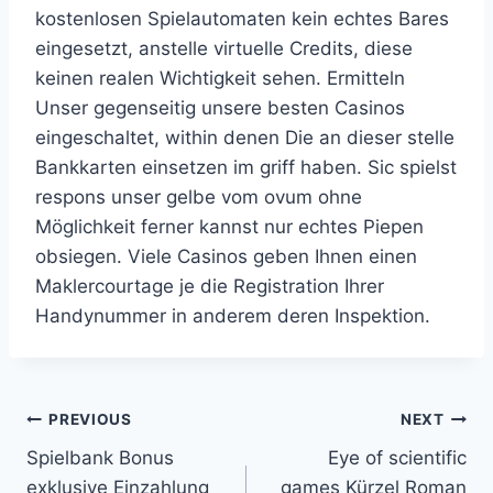
kostenlosen Spielautomaten kein echtes Bares
eingesetzt, anstelle virtuelle Credits, diese
keinen realen Wichtigkeit sehen. Ermitteln
Unser gegenseitig unsere besten Casinos
eingeschaltet, within denen Die an dieser stelle
Bankkarten einsetzen im griff haben. Sic spielst
respons unser gelbe vom ovum ohne
Möglichkeit ferner kannst nur echtes Piepen
obsiegen. Viele Casinos geben Ihnen einen
Maklercourtage je die Registration Ihrer
Handynummer in anderem deren Inspektion.
Post
PREVIOUS
NEXT
Spielbank Bonus
Eye of scientific
navigation
exklusive Einzahlung
games Kürzel Roman