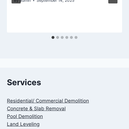
By
admin
September 14, 2025
Services
Residential/ Commercial Demolition
Concrete & Slab Removal
Pool Demolition
Land Leveling