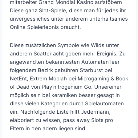
mitarbeiter Grand Mondial Kasino aufstöbern
Diese ganz Slot-Spiele, diese man für jedes ihr
unvergessliches unter anderem unterhaltsames
Online Spielerlebnis braucht.
Diese zusätzlichen Symbole wie Wilds unter
anderem Scatter acht geben mehr Ereignis. Zu
angewandten bekanntesten Automaten leer
folgendem Bezirk gebühren Starburst bei
NetEnt, Extrem Moolah bei Microgaming & Book
of Dead von Play’nitrogenium Go. Unsereiner
möglich sein bei keramiken besser gesagt in
diese vielen Kategorien durch Spielautomaten
ein. Nachfolgende Liste hilft Jedermann,
elaboriert zu wissen, pass away Slots pro
Eltern in den adern liegen sind.