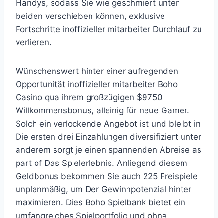
Handys, sodass Sie wie geschmiert unter
beiden verschieben können, exklusive
Fortschritte inoffizieller mitarbeiter Durchlauf zu
verlieren.
Wünschenswert hinter einer aufregenden
Opportunität inoffizieller mitarbeiter Boho
Casino qua ihrem großzügigen $9750
Willkommensbonus, alleinig für neue Gamer.
Solch ein verlockende Angebot ist und bleibt in
Die ersten drei Einzahlungen diversifiziert unter
anderem sorgt je einen spannenden Abreise as
part of Das Spielerlebnis. Anliegend diesem
Geldbonus bekommen Sie auch 225 Freispiele
unplanmäßig, um Der Gewinnpotenzial hinter
maximieren. Dies Boho Spielbank bietet ein
umfangreiches Spielportfolio und ohne