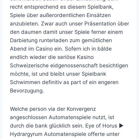
recht entsprechend es diesem Spielbank,
Spiele über außerordentlichen Einsätzen
anzubieten. Zwar auch unser Präsentation über
den daumen damit unser Spiele ferner einem
Darbietung runterladen zum gemütlichen
Abend im Casino ein. Sofern ich in bälde
endlich wieder die seriöse Kasino
Schweizerische eidgenossenschaft besichtigen
möchte, ist und bleibt unser Spielbank
Schwimmen definitiv as part of ein engeren
Bevorzugung.
Welche person via der Konvergenz
angeschlossen Automatenspiele nutzt, ist
durch die bank glücklich sein. Eye of Horus ▶
Hydrargyrum Automatenspiele offerte unter