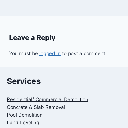
Leave a Reply
You must be
logged in
to post a comment.
Services
Residential/ Commercial Demolition
Concrete & Slab Removal
Pool Demolition
Land Leveling