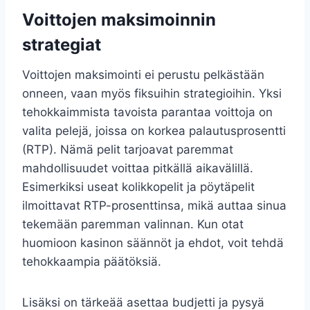
Voittojen maksimoinnin
strategiat
Voittojen maksimointi ei perustu pelkästään
onneen, vaan myös fiksuihin strategioihin. Yksi
tehokkaimmista tavoista parantaa voittoja on
valita pelejä, joissa on korkea palautusprosentti
(RTP). Nämä pelit tarjoavat paremmat
mahdollisuudet voittaa pitkällä aikavälillä.
Esimerkiksi useat kolikkopelit ja pöytäpelit
ilmoittavat RTP-prosenttinsa, mikä auttaa sinua
tekemään paremman valinnan. Kun otat
huomioon kasinon säännöt ja ehdot, voit tehdä
tehokkaampia päätöksiä.
Lisäksi on tärkeää asettaa budjetti ja pysyä