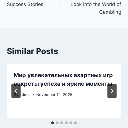
Success Stories
Look into the World of
Gambling
Similar Posts
Мир увлекательных азартных игр
секреты успеха и яркие моменты
By
admin
November 12, 2025