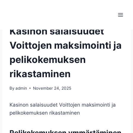
Skip
to
(214) 220-4689
content
PUBLIC
Kasinon salaisuudet
Voittojen maksimointi ja
pelikokemuksen
rikastaminen
By
admin
November 24, 2025
Kasinon salaisuudet Voittojen maksimointi ja
pelikokemuksen rikastaminen
Pelikokemuksen ymmärtäminen