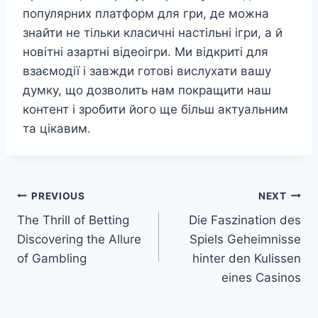
популярних платформ для гри, де можна
знайти не тільки класичні настільні ігри, а й
новітні азартні відеоігри. Ми відкриті для
взаємодії і завжди готові вислухати вашу
думку, що дозволить нам покращити наш
контент і зробити його ще більш актуальним
та цікавим.
Post
PREVIOUS
NEXT
The Thrill of Betting
Die Faszination des
navigation
Discovering the Allure
Spiels Geheimnisse
of Gambling
hinter den Kulissen
eines Casinos