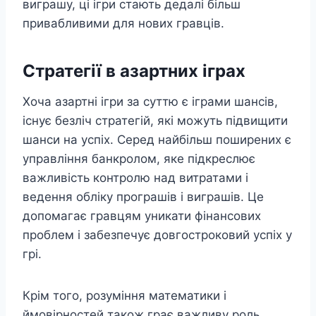
виграшу, ці ігри стають дедалі більш
привабливими для нових гравців.
Стратегії в азартних іграх
Хоча азартні ігри за суттю є іграми шансів,
існує безліч стратегій, які можуть підвищити
шанси на успіх. Серед найбільш поширених є
управління банкролом, яке підкреслює
важливість контролю над витратами і
ведення обліку програшів і виграшів. Це
допомагає гравцям уникати фінансових
проблем і забезпечує довгостроковий успіх у
грі.
Крім того, розуміння математики і
ймовірностей також грає важливу роль.