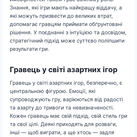
Знання, які ігри мають найкращу віддачу, а
які можуть призвести до великих втрат,
допомагає гравцям приймати обґрунтовані
рішення. У поєднанні з інтуїцією та досвідом,
стратегічний підхід може суттєво поліпшити
результати гри.
Гравець у світі азартних ігор
Гравець у світі азартних ігор, безперечно, є
центральною фігурою. Емоції, які
супроводжують гру, варіюються від радості
та азарту до тривоги та невизначеності.
Кожен гравець має свій підхід, свій стиль гри
та свої цілі. Деякі приходять для розваги,
інші — щоб виграти, а ще хтось — задля