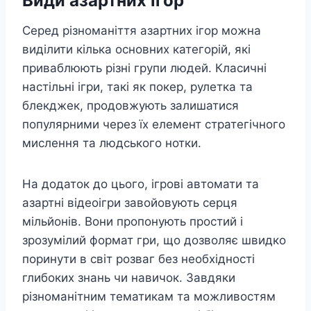
Види азартних ігор
Серед різноманіття азартних ігор можна
виділити кілька основних категорій, які
приваблюють різні групи людей. Класичні
настільні ігри, такі як покер, рулетка та
блекджек, продовжують залишатися
популярними через їх елемент стратегічного
мислення та людського нотки.
На додаток до цього, ігрові автомати та
азартні відеоігри завойовують серця
мільйонів. Вони пропонують простий і
зрозумілий формат гри, що дозволяє швидко
поринути в світ розваг без необхідності
глибоких знань чи навичок. Завдяки
різноманітним тематикам та можливостям